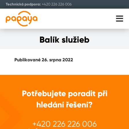
Technická podpora:
+420 226 226 006
ENGLISH
Balík služieb
Publikované 26. srpna 2022
Potřebujete poradit při
hledání řešení?
+420 226 226 006