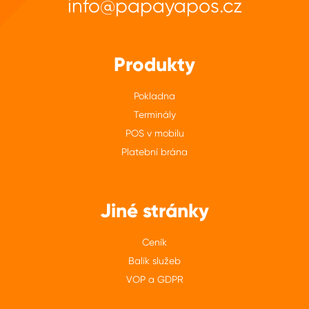
info@papayapos.cz
Produkty
Pokladna
Terminály
POS v mobilu
Platební brána
Jiné stránky
Ceník
Balík služeb
VOP a GDPR