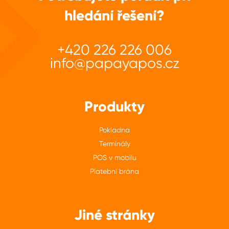
hledání řešení?
+420 226 226 006
info@papayapos.cz
Produkty
Pokladna
Terminály
POS v mobilu
Platební brána
Jiné stránky