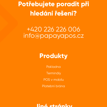
Potřebujete poradit při
hledání řešení?
+420 226 226 006
info@papayapos.cz
Produkty
Pokladna
Terminály
POS v mobilu
Platební brána
Jiné stránky