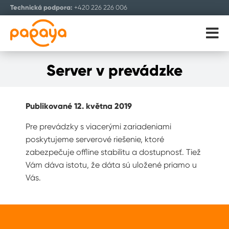
Technická podpora:
+420 226 226 006
ENGLISH
Server v prevádzke
Publikované 12. května 2019
Pre prevádzky s viacerými zariadeniami
poskytujeme serverové riešenie, ktoré
zabezpečuje offline stabilitu a dostupnosť. Tiež
Vám dáva istotu, že dáta sú uložené priamo u
Vás.