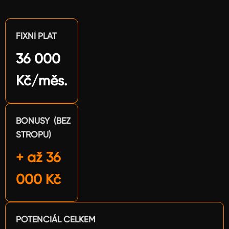
FIXNÍ PLAT
36 000
Kč/měs.
BONUSY (BEZ
STROPU)
+ až 36
000 Kč
POTENCIÁL CELKEM