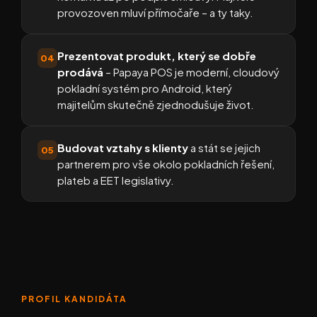
provozoven mluví přímočaře – a ty taky.
Prezentovat produkt, který se dobře
04
prodává
– Papaya POS je moderní, cloudový
pokladní systém pro Android, který
majitelům skutečně zjednodušuje život.
Budovat vztahy s klienty
a stát se jejich
05
partnerem pro vše okolo pokladních řešení,
plateb a EET legislativy.
PROFIL KANDIDÁTA