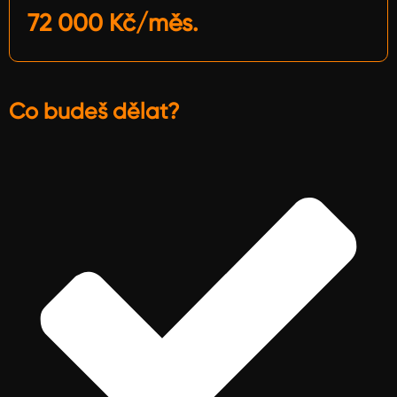
72 000 Kč/měs.
Co budeš dělat?