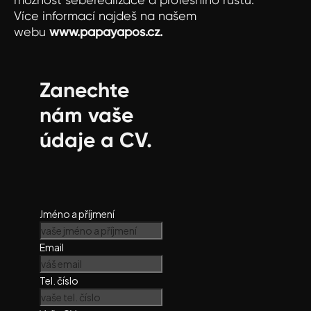
Více informací najdeš na našem
webu
www.papayapos.cz.
Zanechte
nám vaše
údaje a CV.
Jméno a příjmení
Email
Tel. číslo