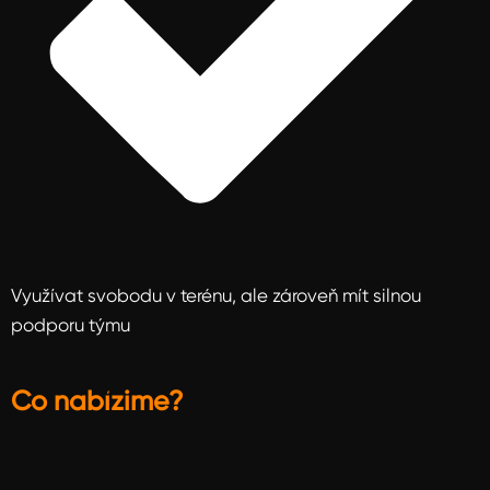
Využívat svobodu v terénu, ale zároveň mít silnou
podporu týmu
Co nabízime?