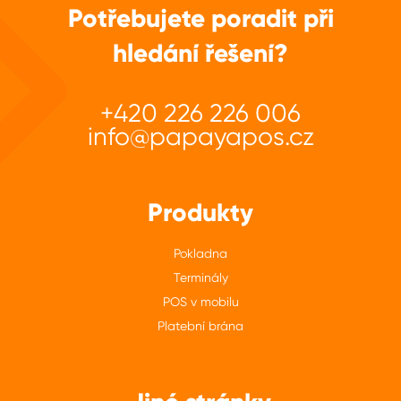
Potřebujete poradit při
hledání řešení?
+420 226 226 006
info@papayapos.cz
Produkty
Pokladna
Terminály
POS v mobilu
Platební brána