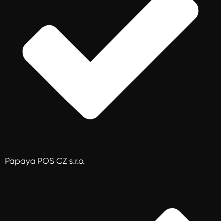
Papaya POS CZ s.r.o.