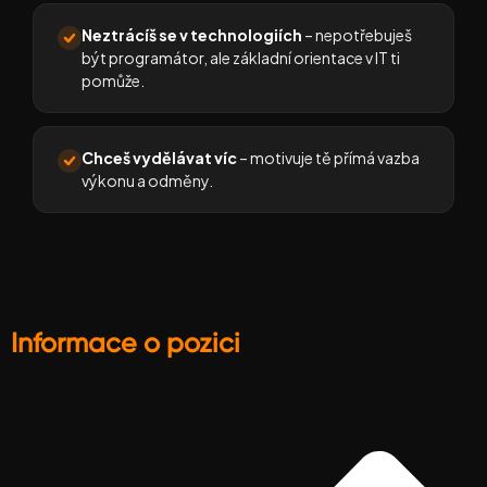
Neztrácíš se v technologiích
– nepotřebuješ
být programátor, ale základní orientace v IT ti
pomůže.
Chceš vydělávat víc
– motivuje tě přímá vazba
výkonu a odměny.
Informace o pozici