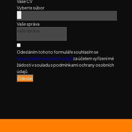
Vaše CV
Vyberte súbor
Vaše správa
Odesláním tohoto formuláře souhlasím se
zpracováním osobních údajů
za účelem vyřízení mé
žádosti v souladu s podmínkami ochrany osobních
údajů.
Odeslat