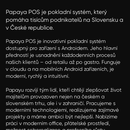
Papaya POS je pokladní systém, který
pomáha tisícům podnikatelů na Slovensku a
v České republice.
Papaya POS je inovativní pokladní systém
dostupný pro zařízení s Androidem. Jeho hlavní
předností je usnadnění každodenních procesů
našich klientů – od retailu až po gastro. Funguje
v cloudu a na mobilních Android zařízeních, je
moderní, rychlý a intuitivní.
Papayu rozvíjí tým lidí, kteří chtějí zlepšovat život
majitelům provozoven nejen na českém a
slovenském trhu, ale i v zahraničí. Pracujeme s
moderními technologiemi, realizujeme zajímavé
projekty a máme ambici být nejlepší. Nabízíme
práci v moderním office, přátelské prostředí,
možnost seberealizace a profesního růstu.