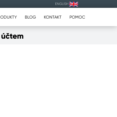
ENGLISH
RODUKTY
BLOG
KONTAKT
POMOC
m účtem