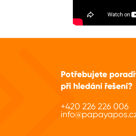
Potřebujete poradi
při hledání řešení?
+420 226 226 006
info@papayapos.c