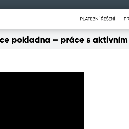
PLATEBNÍ ŘEŠENÍ
P
ce pokladna – práce s aktivní