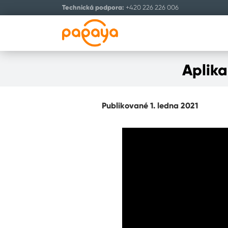
Technická podpora:
+420 226 226 006
Aplika
Publikované 1. ledna 2021