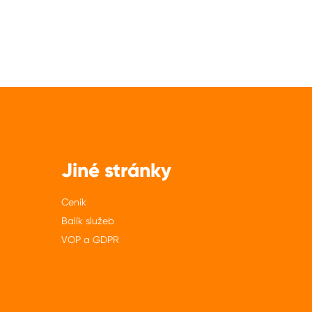
Jiné stránky
Ceník
Balík služeb
VOP a GDPR