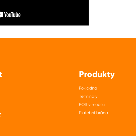
t
Produkty
Pokladna
Terminály
POS v mobilu
z
Platební brána