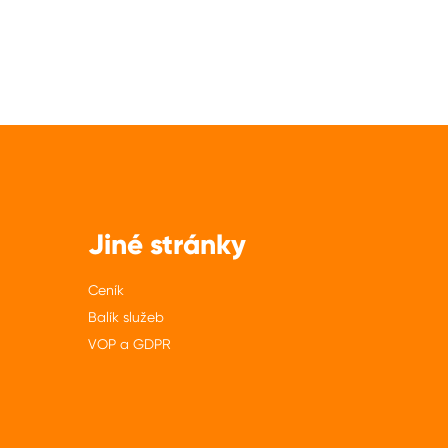
Jiné stránky
Ceník
Balík služeb
VOP a GDPR