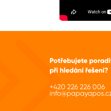
Potřebujete poradi
při hledání řešení?
+420 226 226 006
info@papayapos.c