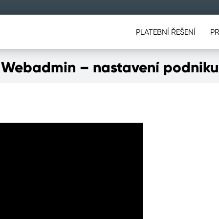
PLATEBNÍ ŘEŠENÍ
P
Webadmin – nastavení podniku