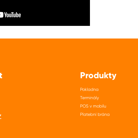
t
Produkty
Pokladna
Terminály
POS v mobilu
z
Platební brána