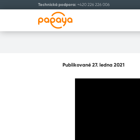
Technická podpora:
+420 226 226 006
Publikované 27. ledna 2021