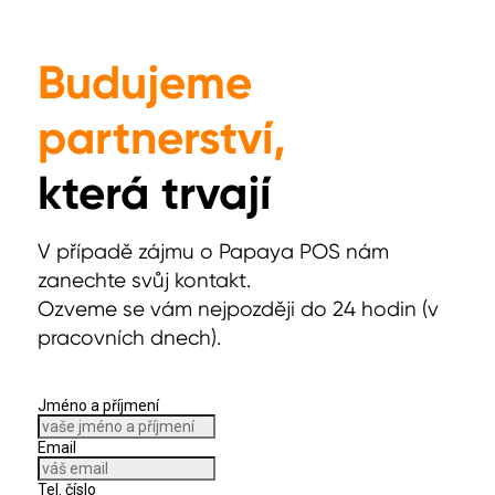
Budujeme
partnerství,
která trvají
V případě zájmu o Papaya POS nám
zanechte svůj kontakt.
Ozveme se vám nejpozději do 24 hodin (v
pracovních dnech).
Jméno a příjmení
Email
Tel. číslo