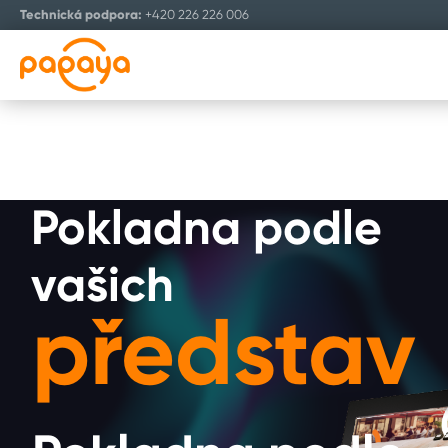
Technická podpora:
+420 226 226 006
ENGLISH
Pokladna podle
vašich
představ