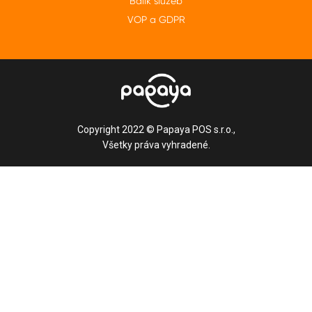
Balík služeb
VOP a GDPR
Copyright 2022 © Papaya POS s.r.o.,
Všetky práva vyhradené.