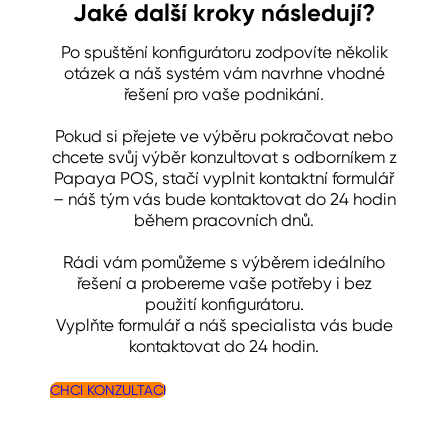
Jaké další kroky následují?
Po spuštění konfigurátoru zodpovíte několik
otázek a náš systém vám navrhne vhodné
řešení pro vaše podnikání.
Pokud si přejete ve výběru pokračovat nebo
chcete svůj výběr konzultovat s odborníkem z
Papaya POS, stačí vyplnit kontaktní formulář
– náš tým vás bude kontaktovat do 24 hodin
během pracovních dnů.
Rádi vám pomůžeme s výběrem ideálního
řešení a probereme vaše potřeby i bez
použití konfigurátoru.
Vyplňte formulář a náš specialista vás bude
kontaktovat do 24 hodin.
CHCI KONZULTACI