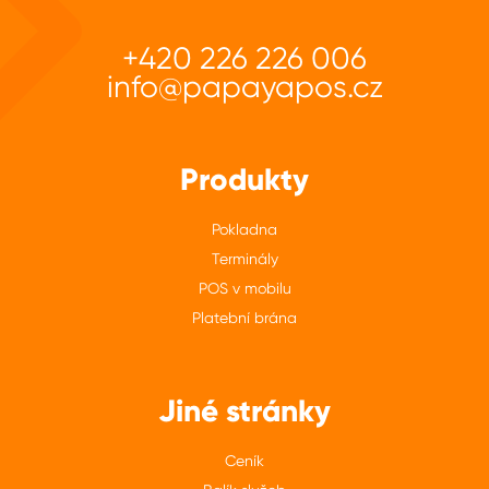
+420 226 226 006
info@papayapos.cz
Produkty
Pokladna
Terminály
POS v mobilu
Platební brána
Jiné stránky
Ceník