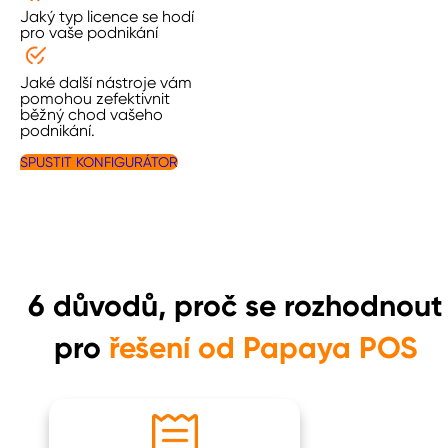
Jaký typ licence se hodí
pro vaše podnikání
Jaké další nástroje vám
pomohou zefektivnit
běžný chod vašeho
podnikání.
SPUSTIT KONFIGURÁTOR
6 důvodů, proč se rozhodnout
pro
řešení od Papaya POS