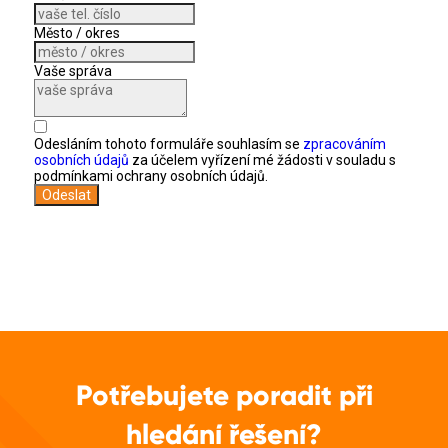
Město / okres
Vaše správa
Odesláním tohoto formuláře souhlasím se
zpracováním
osobních údajů
za účelem vyřízení mé žádosti v souladu s
podmínkami ochrany osobních údajů.
Odeslat
Potřebujete poradit při
hledání řešení?